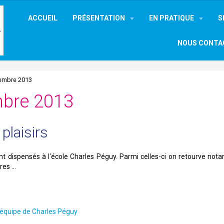
ACCUEIL
PRÉSENTATION
EN PRATIQUE
S
NOUS CONTA
embre 2013
mbre 2013
plaisirs
sont dispensés à l'école Charles Péguy. Parmi celles-ci on retourve no
es ...