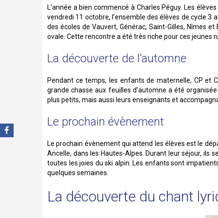
L'année a bien commencé à Charles Péguy. Les élèves de
vendredi 11 octobre, l’ensemble des élèves de cycle 3 av
des écoles de Vauvert, Générac, Saint-Gilles, Nîmes et
ovale. Cette rencontre a été très riche pour ces jeunes
La découverte de l'automne
Pendant ce temps, les enfants de maternelle, CP et CE
grande chasse aux feuilles d’automne a été organisée d
plus petits, mais aussi leurs enseignants et accompagna
Le prochain évènement
Le prochain évènement qui attend les élèves est le dépa
Ancelle, dans les Hautes-Alpes. Durant leur séjour, ils 
toutes les joies du ski alpin. Les enfants sont impatien
quelques semaines.
La découverte du chant ly