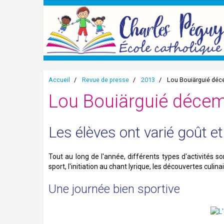
Accueil
Revue de presse
2013
Lou Bouiärguié déc
Lou Bouiärguié déce
Les élèves ont varié goût et 
Tout au long de l'année, différents types d'activités 
sport, l'initiation au chant lyrique, les découvertes culinair
Une journée bien sportive