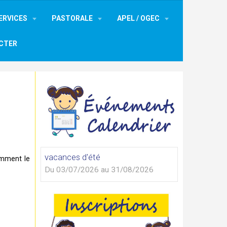
ERVICES
PASTORALE
APEL / OGEC
CTER
vacances d'été
tamment le
Du 03/07/2026
au 31/08/2026