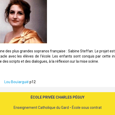
’une des plus grandes sopranos française : Sabine Steffan. Le projet est d
le avec les élèves de l’école. Les enfants sont conquis par cette ini
 des scripts et des dialogues, à la réflexion sur la mise scène.
Lou Bouïarguié
p12
ÉCOLE PRIVÉE CHARLES PÉGUY
Enseignement Catholique du Gard
-
École sous contrat