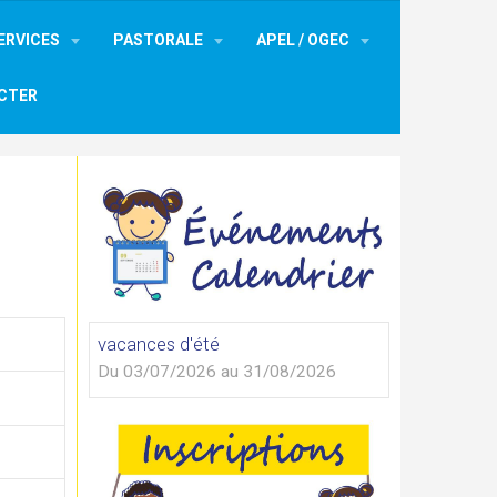
ERVICES
PASTORALE
APEL / OGEC
CTER
vacances d'été
Du 03/07/2026
au 31/08/2026