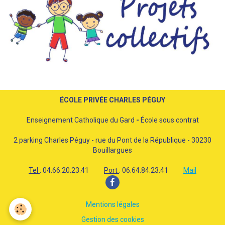
ÉCOLE PRIVÉE CHARLES PÉGUY
Enseignement Catholique du Gard
-
École sous contrat
2 parking Charles Péguy - rue du Pont de la République - 30230
Bouillargues
Tel
: 04.66.20.23.41
Port
: 06.64.84.23.41
Mail
Mentions légales
Gestion des cookies