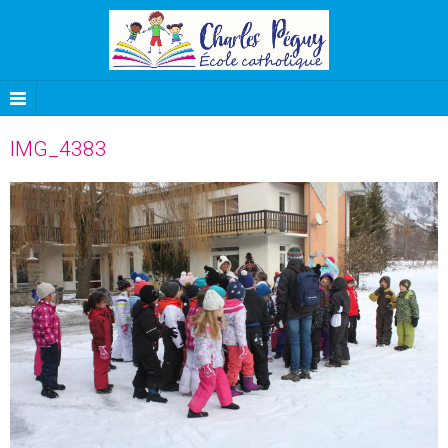
IMG_4383