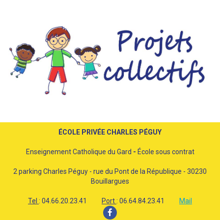
ÉCOLE PRIVÉE CHARLES PÉGUY
Enseignement Catholique du Gard
-
École sous contrat
2 parking Charles Péguy - rue du Pont de la République - 30230
Bouillargues
Tel
: 04.66.20.23.41
Port
: 06.64.84.23.41
Mail