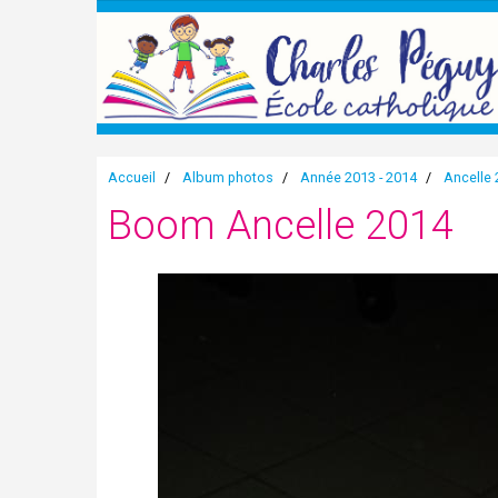
Accueil
Album photos
Année 2013 - 2014
Ancelle
Boom Ancelle 2014