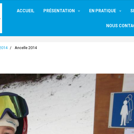
ACCUEIL
PRÉSENTATION
EN PRATIQUE
S
NOUS CONTA
 2014
Ancelle 2014