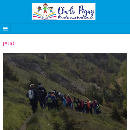
jeudi