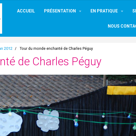
ACCUEIL
PRÉSENTATION
EN PRATIQUE
S
NOUS CONTA
an 2012
Tour du monde enchanté de Charles Péguy
nté de Charles Péguy