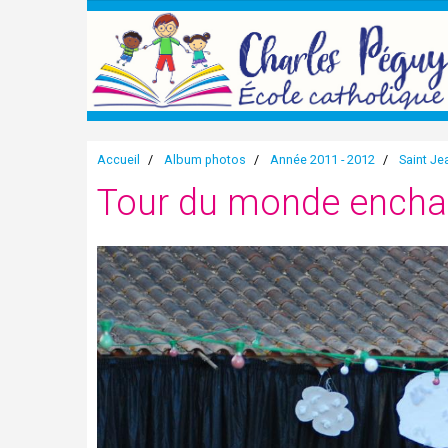
Accueil
Album photos
Année 2011 - 2012
Saint Je
Tour du monde encha