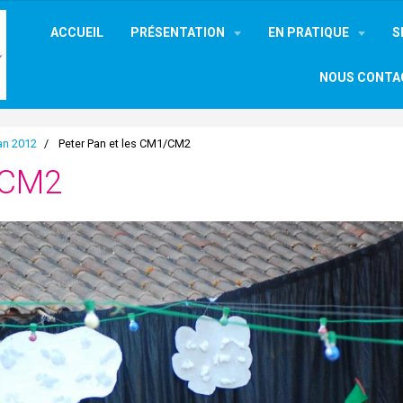
ACCUEIL
PRÉSENTATION
EN PRATIQUE
S
NOUS CONTA
an 2012
Peter Pan et les CM1/CM2
/CM2