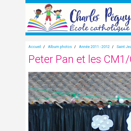
Accueil
Album photos
Année 2011 - 2012
Saint Je
Peter Pan et les CM1