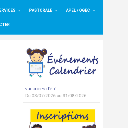
ERVICES
PASTORALE
APEL / OGEC
CTER
vacances d'été
Du 03/07/2026
au 31/08/2026