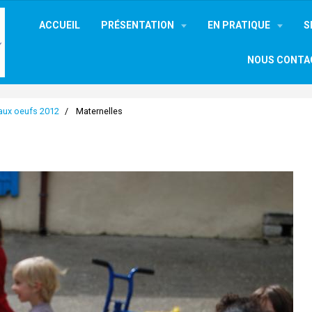
ACCUEIL
PRÉSENTATION
EN PRATIQUE
S
NOUS CONTA
aux oeufs 2012
Maternelles