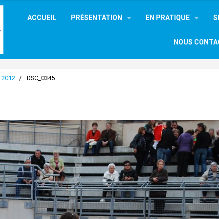
ACCUEIL
PRÉSENTATION
EN PRATIQUE
S
NOUS CONTA
l 2012
DSC_0345