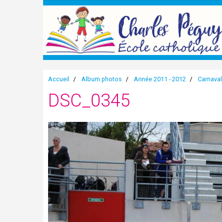
Accueil
Album photos
Année 2011 - 2012
Carnava
DSC_0345