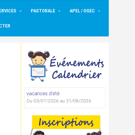
ERVICES
PASTORALE
APEL / OGEC
CTER
vacances d'été
Du 03/07/2026
au 31/08/2026