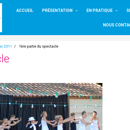
ACCUEIL
PRÉSENTATION
EN PRATIQUE
S
NOUS CONTA
an 2011
1ère partie du spectacle
cle