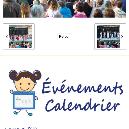
Retour
vacances d'été