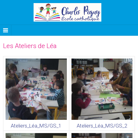
Les Ateliers de Léa
Ateliers_Léa_MS/GS_1
Ateliers_Léa_MS/GS_2