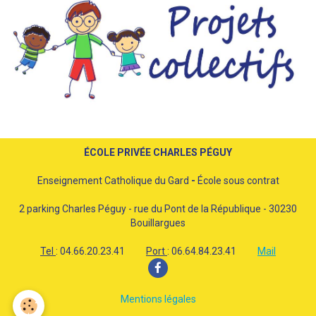
ÉCOLE PRIVÉE CHARLES PÉGUY
Enseignement Catholique du Gard
-
École sous contrat
2 parking Charles Péguy - rue du Pont de la République - 30230
Bouillargues
Tel
: 04.66.20.23.41
Port
: 06.64.84.23.41
Mail
Mentions légales