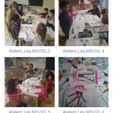
Ateliers_Léa_MS/GS_3
Ateliers_Léa_MS/GS_4
Ateliers_Léa_MS/GS_5
Ateliers_Léa_MS/GS_6