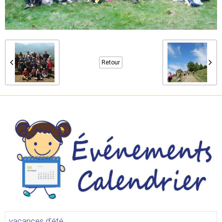
Retour
vacances d'été