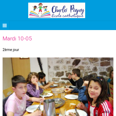
Mardi 10-05
2ème jour