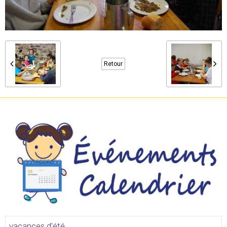
Retour
vacances d'été