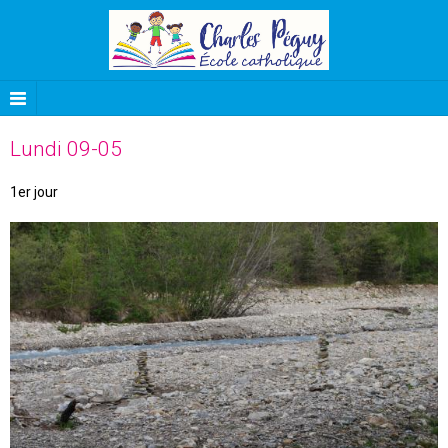
Lundi 09-05
1er jour