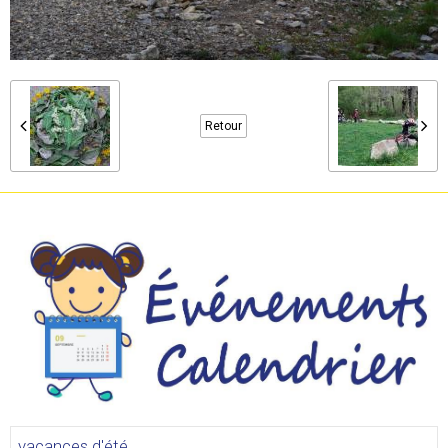
Retour
vacances d'été