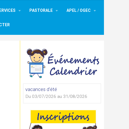
ERVICES
PASTORALE
APEL / OGEC
CTER
vacances d'été
Du 03/07/2026
au 31/08/2026