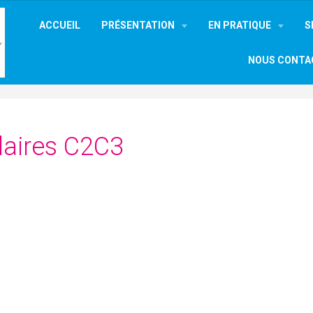
ACCUEIL
PRÉSENTATION
EN PRATIQUE
S
NOUS CONTA
olaires C2C3