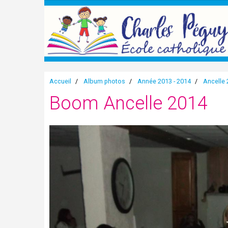
Accueil
Album photos
Année 2013 - 2014
Ancelle
Boom Ancelle 2014